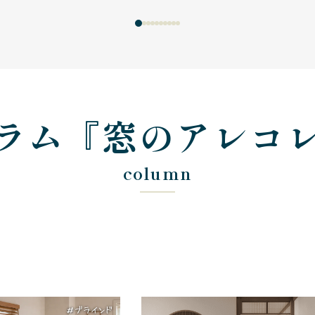
ラム『窓のアレコ
column