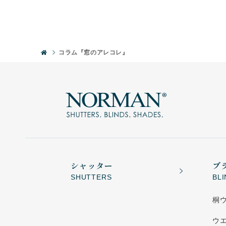
コラム『窓のアレコレ』
シャッター
ブ
SHUTTERS
BL
桐
ウ