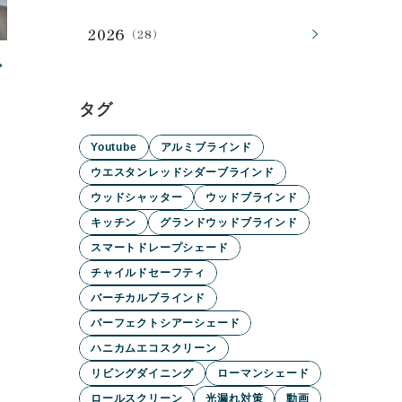
2026
（28）
タグ
Youtube
アルミブラインド
ウエスタンレッドシダーブラインド
ウッドシャッター
ウッドブラインド
キッチン
グランドウッドブラインド
スマートドレープシェード
チャイルドセーフティ
バーチカルブラインド
パーフェクトシアーシェード
ハニカムエコスクリーン
リビングダイニング
ローマンシェード
ロールスクリーン
光漏れ対策
動画