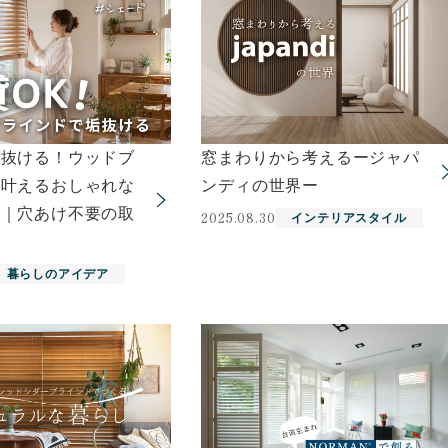
垢抜ける！ウッドブ
窓まわりから考えるージャパ
で叶えるおしゃれな
ンディの世界ー
り｜穴あけ不要の取
2025.08.30
インテリアスタイル
法
暮らしのアイデア