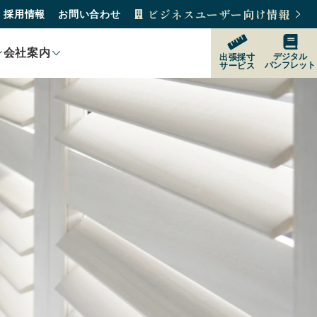
ビジネスユーザー向け情報
採用情報
お問い合わせ
会社案内
デジタル
出張採寸
パンフレット
サービス
製品紹介
製品の選び方
購入をご検討の方
販売店
サポート