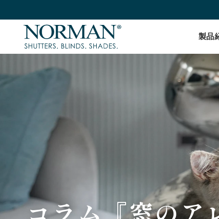
製品
コラム『窓のア