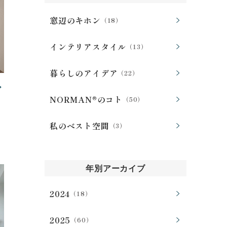
窓辺のキホン
（18）
インテリアスタイル
（13）
暮らしのアイデア
（22）
NORMAN®のコト
（50）
私のベスト空間
（3）
年別アーカイブ
2024
（18）
2025
（60）