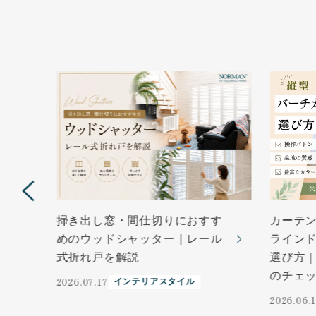
選
掃き出し窓・間仕切りにおすす
カーテ
お
めのウッドシャッター｜レール
ライン
式折れ戸を解説
選び方｜
のチェ
2026.07.17
インテリアスタイル
2026.06.