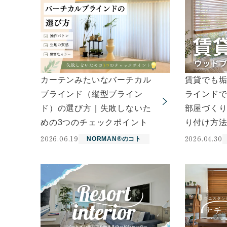
カーテンみたいなバーチカル
賃貸でも
ブラインド（縦型ブライン
ラインド
ド）の選び方｜失敗しないた
部屋づく
めの3つのチェックポイント
り付け方
2026.06.19
2026.04.30
NORMAN®のコト