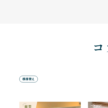
コ
模様替え