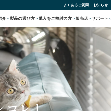
よくあるご質問
お知らせ
紹介
製品の選び方
購入をご検討の方
販売店
サポート
レコレ』