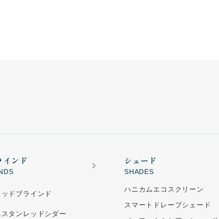
ラインド
シェード
INDS
SHADES
ハニカムエコスクリーン
ウッドブラインド
スマートドレープシェード
エスタンレッドシダー