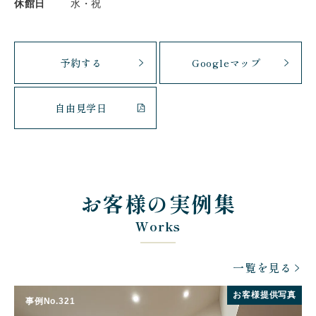
休館日
水・祝
予約する
Googleマップ
自由見学日
お客様の実例集
Works
一覧を見る
お客様提供写真
事例No.321