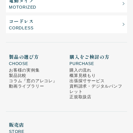
電動タイプ
MOTORIZED
コードレス
CORDLESS
製品の選び方
購入をご検討の方
CHOOSE
PURCHASE
お客様の実例集
購入の流れ
製品比較
概算見積もり
コラム
『窓のアレコレ』
出張採寸サービス
動画ライブラリー
資料請求・デジタルパンフ
レット
正規取扱店
販売店
STORE