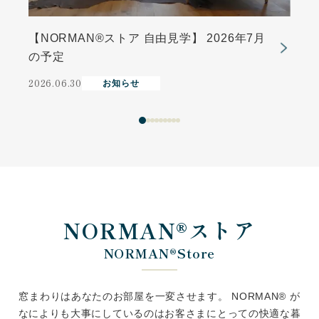
【NORMAN®ストア 自由見学】 2026年7月
の予定
2026.06.30
お知らせ
2
NORMAN®ストア
NORMAN®Store
窓まわりはあなたのお部屋を一変させます。 NORMAN® が
なによりも大事にしているのはお客さまにとっての快適な暮