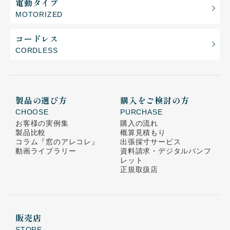
電動タイプ
MOTORIZED
コードレス
CORDLESS
製品の選び方
購入をご検討の方
CHOOSE
PURCHASE
お客様の実例集
購入の流れ
製品比較
概算見積もり
コラム
『窓のアレコレ』
出張採寸サービス
動画ライブラリー
資料請求・デジタルパンフ
レット
正規取扱店
販売店
STORE