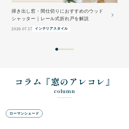
掃き出し窓・間仕切りにおすすめのウッド
シャッター｜レール式折れ戸を解説
2026.07.17
インテリアスタイル
2
コラム『窓のアレコレ』
column
ローマンシェード