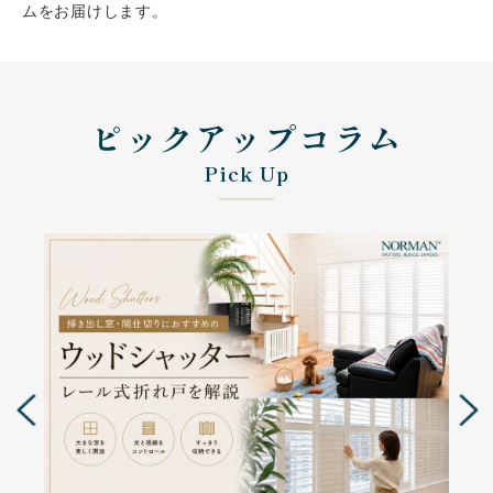
ムをお届けします。
会社案内
ピックアップコラム
お客様の実例集
お知らせ
Pick Up
よくあるご質問
お問い合わせ