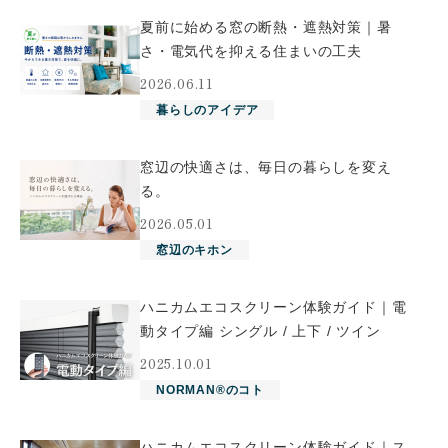
夏前に始める窓の断熱・遮熱対策｜暑
さ・電気代を抑える住まいの工夫
2026.06.11
暮らしのアイデア
窓辺の快適さは、毎日の暮らしを変え
る。
2026.05.01
窓辺のキホン
ハニカムエコスクリーン体験ガイド｜電
動タイプ編 シングル / 上下 / ツイン
2025.10.01
NORMAN®のコト
ハニカムエコスクリーン体験ガイド｜ス