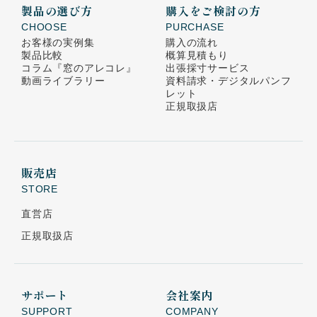
製品の選び方
購入をご検討の方
CHOOSE
PURCHASE
お客様の実例集
購入の流れ
製品比較
概算見積もり
コラム
『窓のアレコレ』
出張採寸サービス
動画ライブラリー
資料請求・デジタルパンフ
レット
正規取扱店
販売店
STORE
直営店
正規取扱店
サポート
会社案内
SUPPORT
COMPANY