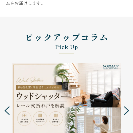
ムをお届けします。
会社案内
ピックアップコラム
お客様の実例集
お知らせ
Pick Up
よくあるご質問
お問い合わせ