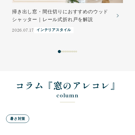
掃き出し窓・間仕切りにおすすめのウッド
シャッター｜レール式折れ戸を解説
2026.07.17
インテリアスタイル
2
コラム『窓のアレコレ』
column
暑さ対策