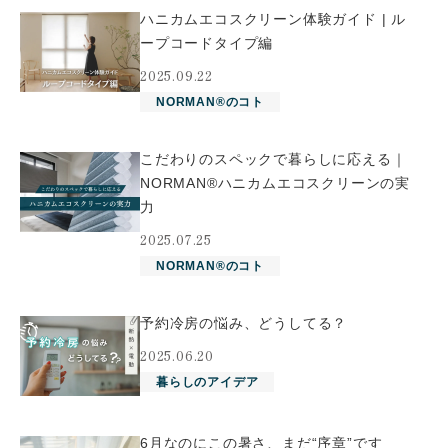
ハニカムエコスクリーン体験ガイド | ル
ープコードタイプ編
2025.09.22
NORMAN®のコト
こだわりのスペックで暮らしに応える｜
NORMAN®ハニカムエコスクリーンの実
力
2025.07.25
NORMAN®のコト
予約冷房の悩み、どうしてる？
2025.06.20
暮らしのアイデア
6月なのにこの暑さ、まだ“序章”です