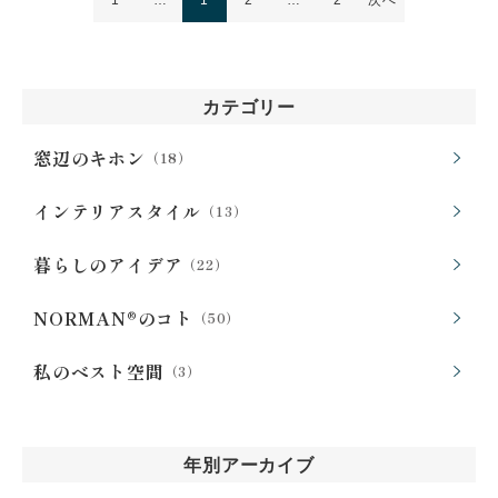
1
…
1
2
…
2
次へ
カテゴリー
窓辺のキホン
（18）
インテリアスタイル
（13）
暮らしのアイデア
（22）
NORMAN®のコト
（50）
私のベスト空間
（3）
年別アーカイブ