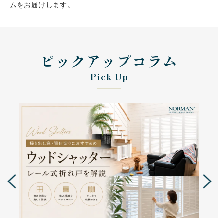
ムをお届けします。
会社案内
ピックアップコラム
お客様の実例集
お知らせ
Pick Up
よくあるご質問
お問い合わせ