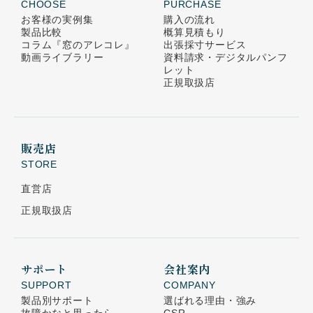
CHOOSE
PURCHASE
お客様の実例集
購入の流れ
製品比較
概算見積もり
コラム
『窓のアレコレ』
出張採寸サービス
動画ライブラリー
資料請求・デジタルパンフ
レット
正規取扱店
販売店
STORE
直営店
正規取扱店
サポート
会社案内
SUPPORT
COMPANY
製品別サポート
選ばれる理由・強み
故障かなと思ったら
CSR