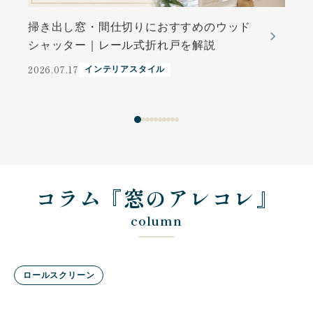
掃き出し窓・間仕切りにおすすめのウッド
シャッター｜レール式折れ戸を解説
2026.07.17
インテリアスタイル
2
コラム『窓のアレコレ』
column
ロールスクリーン