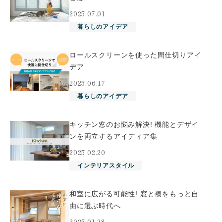
2025.07.01
暮らしのアイデア
ロールスクリーンを使った間仕切りアイ
デア
2025.06.17
暮らしのアイデア
キッチン窓のお悩み解決! 機能とデザイ
ンを両立するアイディア集
2025.02.20
インテリアスタイル
和室に広がる可能性! 窓と襖をもっと自
由に選ぶ時代へ
2025.01.28