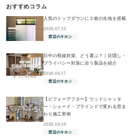
おすすめコラム
人気のトップダウンに２枚の生地を搭載
2026.07.10
窓辺のキホン
日中の視線対策、どう選ぶ？｜目隠し・
プライバシー対策に合う製品を紹介
2026.04.17
窓辺のキホン
【ビフォーアフター】ウッドシャッタ
ー・シェード・ブラインドで変わる窓ま
わり施工実例
2026.04.10
窓辺のキホン