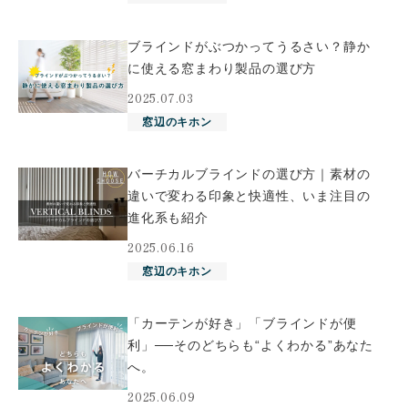
ブラインドがぶつかってうるさい？静か
に使える窓まわり製品の選び方
2025.07.03
窓辺のキホン
バーチカルブラインドの選び方｜素材の
違いで変わる印象と快適性、いま注目の
進化系も紹介
2025.06.16
窓辺のキホン
「カーテンが好き」「ブラインドが便
利」──そのどちらも“よくわかる”あなた
へ。
2025.06.09