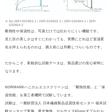
No.26FI-020403-1 / 26FI-020403-2 / 26FI-020404-1 / 26FI-
020404-2
断熱性や保温性は、写真だけでは伝わりにくい機能です。
見た目の美しさはすぐにわかっても、実際にどれほど室温変
化を抑えられるのかは、購入前には判断しづらいものです。
だからこそ、客観的な試験データは、製品選びの安心材料に
なります。
NORMAN®ハニカムエコスクリーンは、「断熱性能」と「保
温性能」を第三者機関で試験しています。
試験は、一般財団法人 日本繊維製品品質技術センター 福井試
験センターで実施。遮光無地、セルサイズ45mmダブルセル