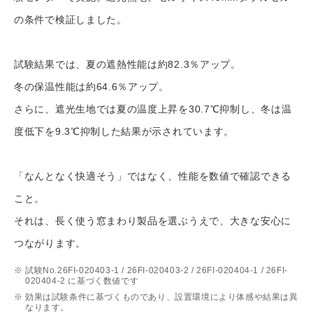
の条件で検証しました。
試験結果では、夏の遮熱性能は約82.3％アップ。
冬の保温性能は約64.6％アップ。
さらに、遮光生地では夏の温度上昇を30.7℃抑制し、冬は温
度低下を9.3℃抑制した結果が示されています。
「なんとなく快適そう」ではなく、性能を数値で確認できる
こと。
それは、長く使う窓まわり製品を選ぶうえで、大きな安心に
つながります。
試験No.26FI-020403-1 / 26FI-020403-2 / 26FI-020404-1 / 26FI-
020404-2 に基づく数値です
効果は試験条件に基づくものであり、設置環境により体感や結果は異
なります。