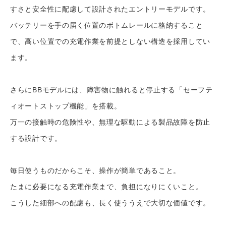
すさと安全性に配慮して設計されたエントリーモデルです。
バッテリーを手の届く位置のボトムレールに格納すること
で、高い位置での充電作業を前提としない構造を採用してい
ます。
さらにBBモデルには、障害物に触れると停止する「セーフテ
ィオートストップ機能」を搭載。
万一の接触時の危険性や、無理な駆動による製品故障を防止
する設計です。
毎日使うものだからこそ、操作が簡単であること。
たまに必要になる充電作業まで、負担になりにくいこと。
こうした細部への配慮も、長く使ううえで大切な価値です。