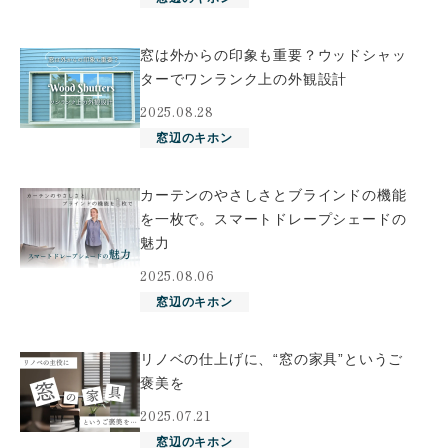
窓は外からの印象も重要？ウッドシャッ
ターでワンランク上の外観設計
2025.08.28
窓辺のキホン
カーテンのやさしさとブラインドの機能
を一枚で。スマートドレープシェードの
魅力
2025.08.06
窓辺のキホン
リノベの仕上げに、“窓の家具”というご
褒美を
2025.07.21
窓辺のキホン