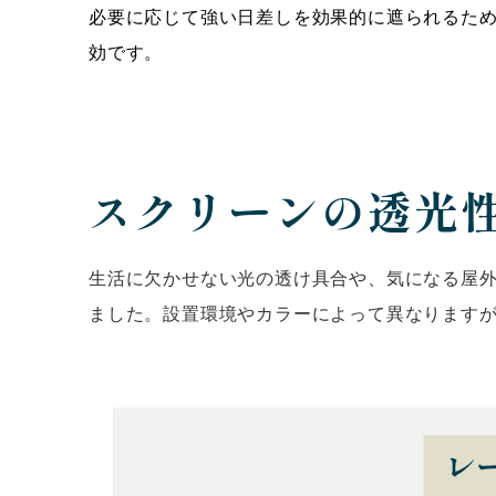
必要に応じて強い日差しを効果的に遮られるた
効です。
スクリーンの透光
生活に欠かせない光の透け具合や、気になる屋
ました。設置環境やカラーによって異なります