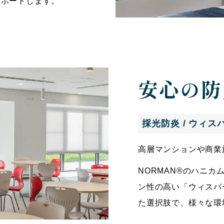
サポートします。
安心の防
採光防炎 / ウィス
高層マンションや商業
NORMAN®のハニ
ン性の高い「ウィスパ
た選択肢で、様々な環