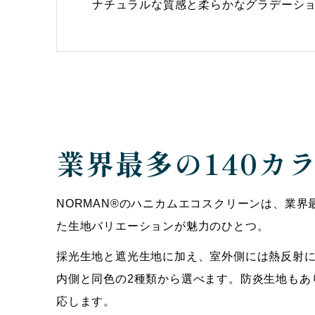
ナチュラルな質感と柔らかなグラデーシ
業界最多の140カ
NORMAN®のハニカムエコスクリーンは、業界
た生地バリエーションが魅力のひとつ。
採光生地と遮光生地に加え、室外側には熱反射
内側と同色の2種類から選べます。防炎生地もあ
応します。