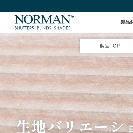
製品
製品TOP
生地バリエーシ