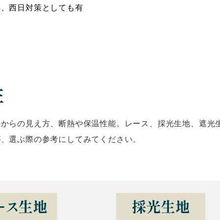
め、西日対策としても有
性
外からの見え方、断熱や保温性能。レース、採光生地、遮光
が、選ぶ際の参考にしてみてください。