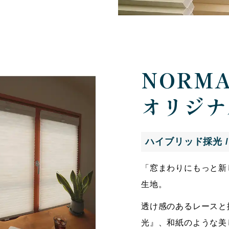
NORM
オリジナ
ハイブリッド採光 /
「窓まわりにもっと新
生地。
透け感のあるレースと
光』、和紙のような美