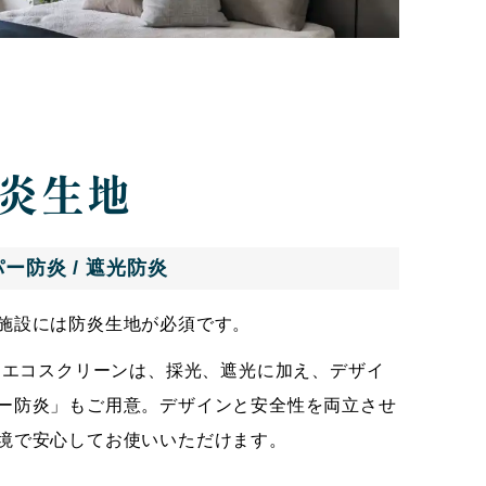
炎生地
パー防炎 / 遮光防炎
施設には防炎生地が必須です。
カムエコスクリーンは、採光、遮光に加え、デザイ
ー防炎」もご用意。デザインと安全性を両立させ
境で安心してお使いいただけます。