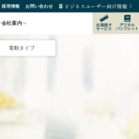
ビジネスユーザー向け情報
採用情報
お問い合わせ
会社案内
デジタル
出張採寸
パンフレット
サービス
製品紹介
電動タイプ
製品の選び方
購入をご検討の方
販売店
サポート