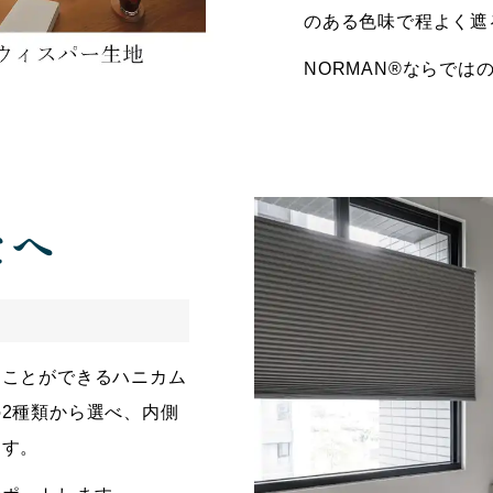
のある色味で程よく遮
NORMAN®ならで
たへ
ることができるハニカム
2種類から選べ、内側
ます。