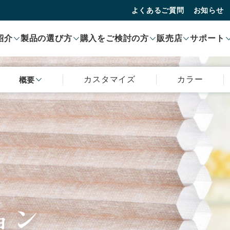
よくあるご質問
お知らせ
紹介
製品の選び方
購入をご検討の方
販売店
サポート
カスタマイズ
カラー
概要
ョン