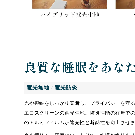
良質な睡眠をあな
遮光無地 / 遮光防炎
光や視線をしっかり遮断し、プライバシーを守
エコスクリーンの遮光生地。防炎性能の有無での
のアルミフィルムが遮光性と断熱性を向上させ