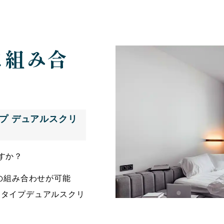
に組み合
イプ デュアルスクリ
すか？
の組み合わせが可能
トタイプデュアルスクリ