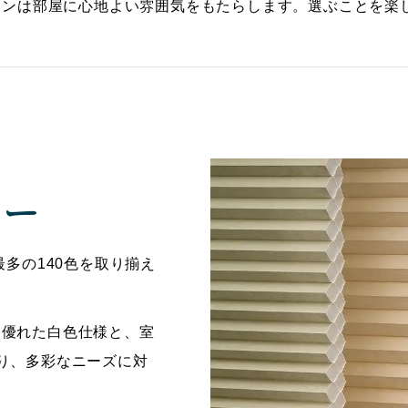
ョンは部屋に心地よい雰囲気をもたらします。選ぶことを楽
ラー
最多の140色を取り揃え
に優れた白色仕様と、室
り、多彩なニーズに対