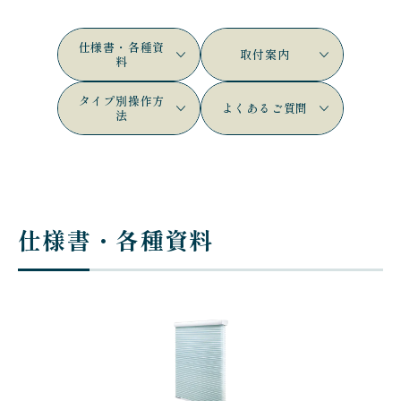
会社案内
仕様書・各種資
取付案内
料
タイプ別操作方
よくあるご質問
法
お客様の実例集
お知らせ
よくあるご質問
お問い合わせ
仕様書・各種資料