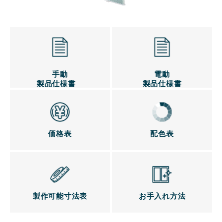
手動
電動
製品仕様書
製品仕様書
価格表
配色表
製作可能寸法表
お手入れ方法