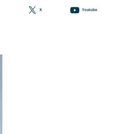
X
Youtube