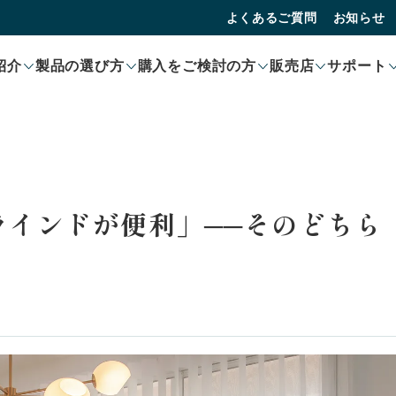
よくあるご質問
お知らせ
紹介
製品の選び方
購入をご検討の方
販売店
サポート
ラインドが便利」──そのどちら
。