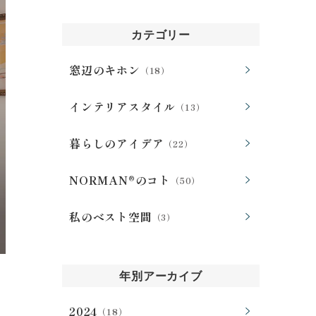
会社案内
カテゴリー
窓辺のキホン
（18）
お客様の実例集
お知らせ
インテリアスタイル
（13）
よくあるご質問
お問い合わせ
暮らしのアイデア
（22）
NORMAN®のコト
（50）
私のベスト空間
（3）
年別アーカイブ
2024
（18）