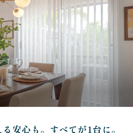
える安心も。すべてが1台に。