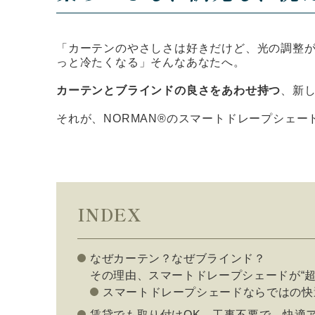
「カーテンのやさしさは好きだけど、光の調整が
っと冷たくなる」そんなあなたへ。
カーテンとブラインドの良さをあわせ持つ
、新
それが、NORMAN®のスマートドレープシェー
INDEX
なぜカーテン？なぜブラインド？
その理由、スマートドレープシェードが“超
スマートドレープシェードならではの快
賃貸でも取り付けOK。工事不要で、快適