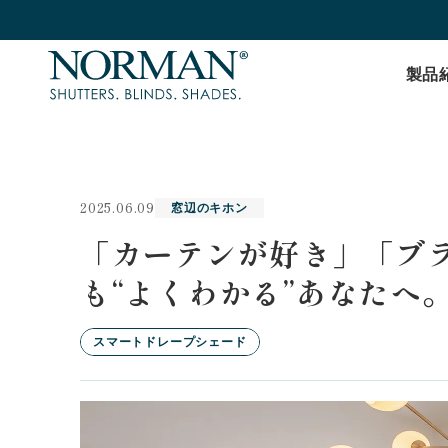
製品
2025.06.09
窓辺のキホン
「カーテンが好き」「ブ
も“よくわかる”あなたへ
スマートドレープシェード