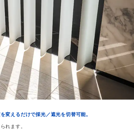
度を変えるだけで採光／遮光を切替可能。
えられます。