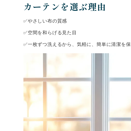
カーテンを選ぶ理由
✅やさしい布の質感
✅空間を和らげる見た目
✅一枚ずつ洗えるから、気軽に、簡単に清潔を保