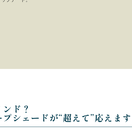
インド？
プシェードが“超えて”応えます