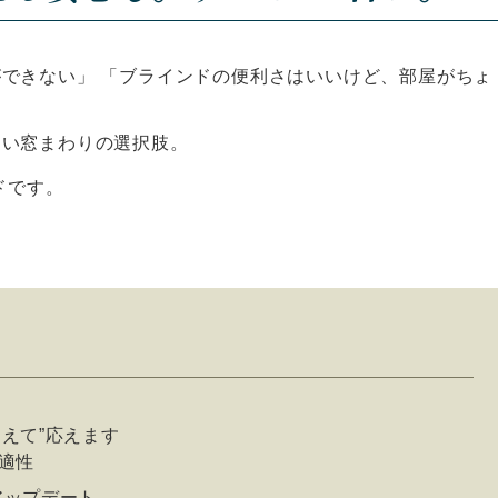
できない」 「ブラインドの便利さはいいけど、部屋がちょ
しい窓まわりの選択肢。
ドです。
えて”応えます
適性
アップデート。