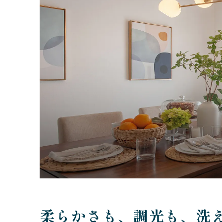
柔らかさも、調光も、洗