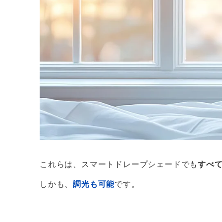
これらは、スマートドレープシェードでも
すべ
しかも、
調光も可能
です。