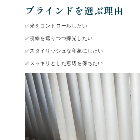
ブラインドを選ぶ理由
✅光をコントロールしたい
✅視線を遮りつつ採光したい
✅スタイリッシュな印象にしたい
✅スッキリとした窓辺を保ちたい