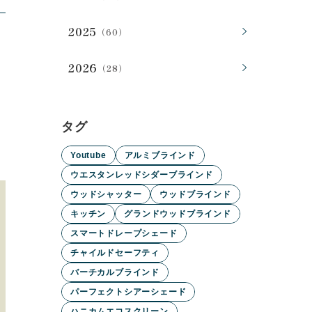
2025
（60）
2026
（28）
タグ
Youtube
アルミブラインド
ウエスタンレッドシダーブラインド
ウッドシャッター
ウッドブラインド
キッチン
グランドウッドブラインド
スマートドレープシェード
チャイルドセーフティ
バーチカルブラインド
パーフェクトシアーシェード
ハニカムエコスクリーン