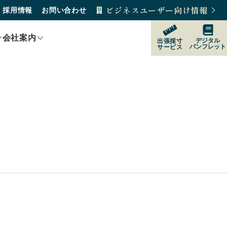
ビジネスユーザー向け情報
採用情報
お問い合わせ
会社案内
デジタル
出張採寸
パンフレット
サービス
製品紹介
製品の選び方
購入をご検討の方
販売店
サポート