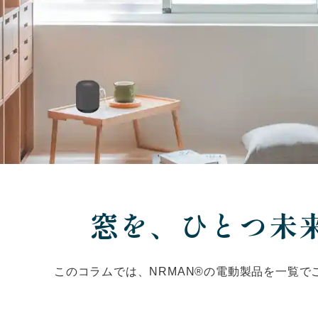
窓を、ひとつ未
このコラムでは、NRMAN®の電動製品を一覧で