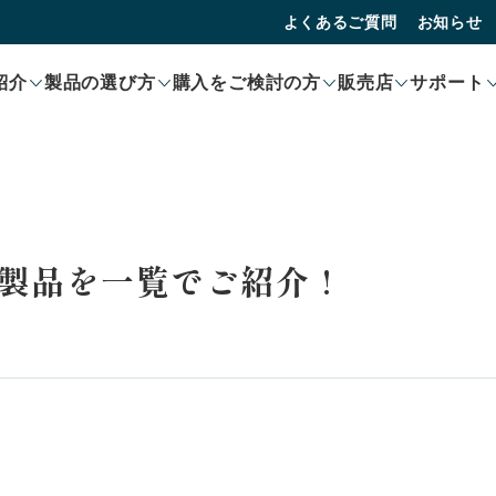
よくあるご質問
お知らせ
紹介
製品の選び方
購入をご検討の方
販売店
サポート
製品を一覧でご紹介 !