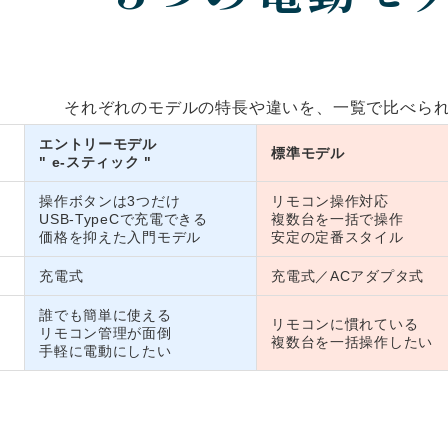
それぞれのモデルの特長や違いを、一覧で比べら
エントリーモデル
標準モデル
" e-スティック "
操作ボタンは3つだけ
リモコン操作対応
USB-TypeCで充電できる
複数台を一括で操作
価格を抑えた入門モデル
安定の定番スタイル
充電式
充電式／ACアダプタ式
誰でも簡単に使える
リモコンに慣れている
リモコン管理が面倒
複数台を一括操作したい
手軽に電動にしたい