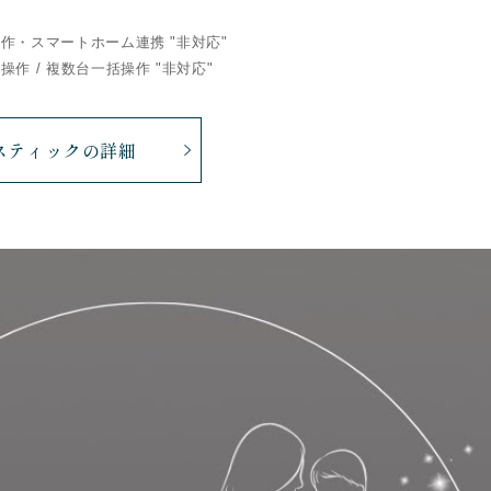
作・スマートホーム連携 "非対応"
操作 / 複数台一括操作 "非対応"
-スティックの詳細