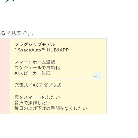
れる早見表です。
フラグシップモデル
" ShadeAuto™ HUB&APP"
スマートホーム連携
スケジュールで自動化
AIスピーカー対応
充電式／ACアダプタ式
窓をスマート化したい
音声で操作したい
毎日の上げ下げの手間をなくしたい