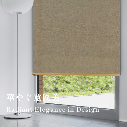
会社案内
お客様の実例集
お知らせ
よくあるご質問
お問い合わせ
華やぐ意匠美
Radiant Elegance in Design