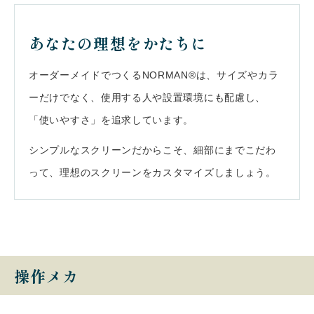
会社案内
あなたの理想をかたちに
オーダーメイドでつくるNORMAN®は、サイズやカラ
お客様の実例集
お知らせ
ーだけでなく、使用する人や設置環境にも配慮し、
「使いやすさ」を追求しています。
よくあるご質問
お問い合わせ
シンプルなスクリーンだからこそ、細部にまでこだわ
って、理想のスクリーンをカスタマイズしましょう。
操作メカ