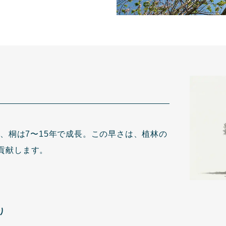
し、桐は7〜15年で成長。この早さは、植林の
貢献します。
り