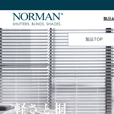
製品
製品TOP
軽さと桐