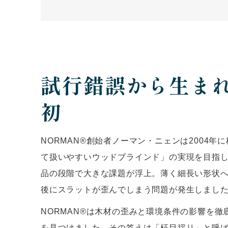
試行錯誤から生ま
初
NORMAN®創始者ノーマン・ニェンは2004年
て扱いやすいウッドブラインド」の実現を目指
品の段階で大きな課題が浮上。薄く細長い形状
後にスラットが歪んでしまう問題が発生しまし
NORMAN®は木材の歪みと環境条件の影響を徹
を見つけました。その答えは「柾目採り」と呼