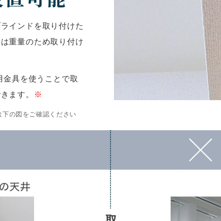
ブラインドを取り付けた
ドは重量のため取り付け
用金具を使うことで取
できます。
※
は下の図をご確認ください