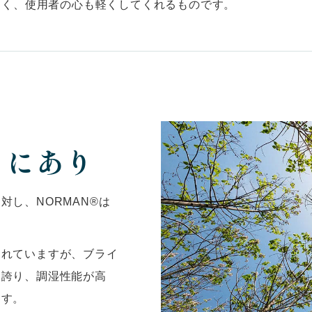
なく、使用者の心も軽くしてくれるものです。
」にあり
し、NORMAN®は
られていますが、ブライ
を誇り、調湿性能が高
ます。