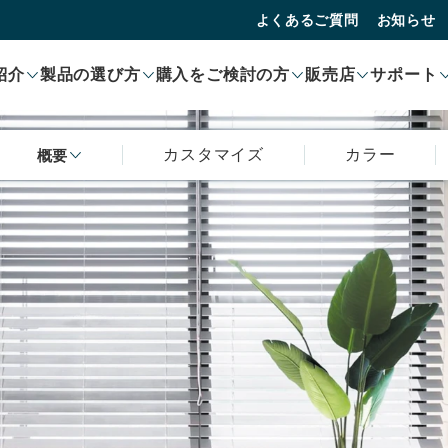
よくあるご質問
お知らせ
紹介
製品の選び方
購入をご検討の方
販売店
サポート
カスタマイズ
カラー
概要