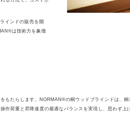
ブラインドの販売を開
AN®は技術力を象徴
をもたらします。NORMAN®の桐ウッドブラインドは、
て操作荷重と昇降速度の最適なバランスを実現し、思わず上