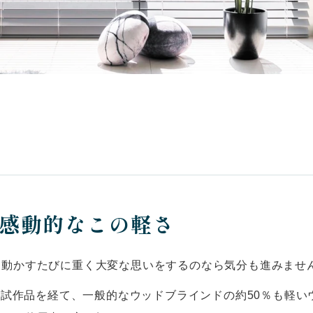
感動的なこの軽さ
、動かすたびに重く大変な思いをするのなら気分も進みませ
くの試作品を経て、一般的なウッドブラインドの約50％も軽