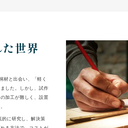
れた世界
に桐材と出会い、「軽く
しました。しかし、試作
への加工が難しく、設置
た。
底的に研究し、解決策
ばれる方法で、コストが