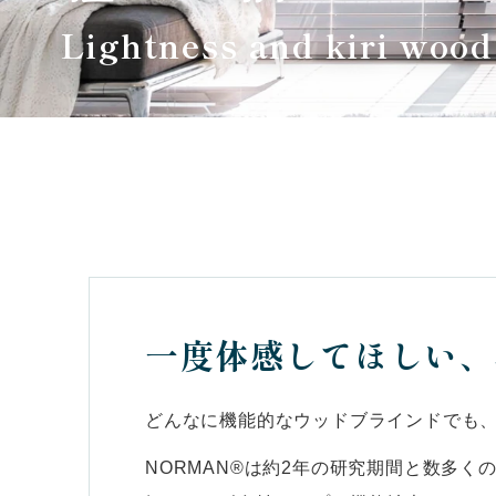
Lightness and kiri wood
一度体感してほしい、
どんなに機能的なウッドブラインドでも
NORMAN®は約2年の研究期間と数多