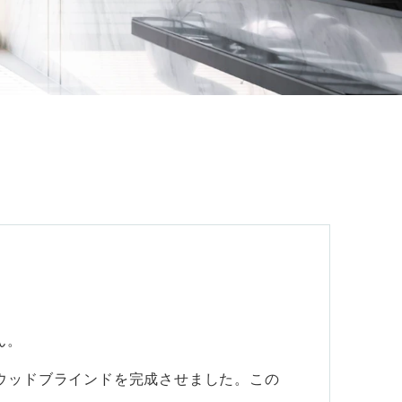
会社案内
お客様の実例集
お知らせ
よくあるご質問
お問い合わせ
ん。
いウッドブラインドを完成させました。この