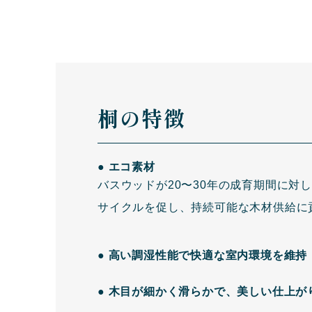
桐の特徴
● エコ素材
バスウッドが20〜30年の成育期間に対
サイクルを促し、持続可能な木材供給に
● 高い調湿性能で快適な室内環境を維持
● 木目が細かく滑らかで、美しい仕上が