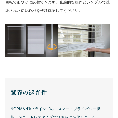
回転で細やかに調整できます。直感的な操作とシンプルで洗
練された使い心地をぜひ体感してください。
驚異の遮光性
NORMAN®ブラインドの「スマートプライバシー機
能」がコードレスタイプではさらに進化しました。