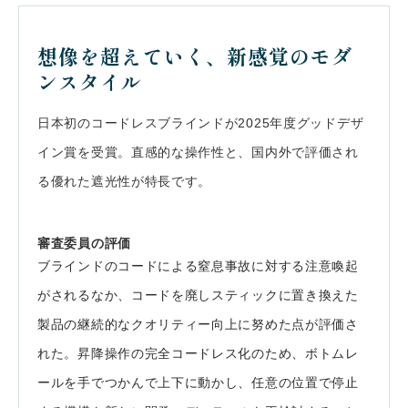
会社案内
想像を超えていく、新感覚のモダ
ンスタイル
お客様の実例集
お知らせ
日本初のコードレスブラインドが2025年度グッドデザ
イン賞を受賞。直感的な操作性と、国内外で評価され
よくあるご質問
お問い合わせ
る優れた遮光性が特長です。
審査委員の評価
ブラインドのコードによる窒息事故に対する注意喚起
がされるなか、コードを廃しスティックに置き換えた
製品の継続的なクオリティー向上に努めた点が評価さ
れた。昇降操作の完全コードレス化のため、ボトムレ
ールを手でつかんで上下に動かし、任意の位置で停止