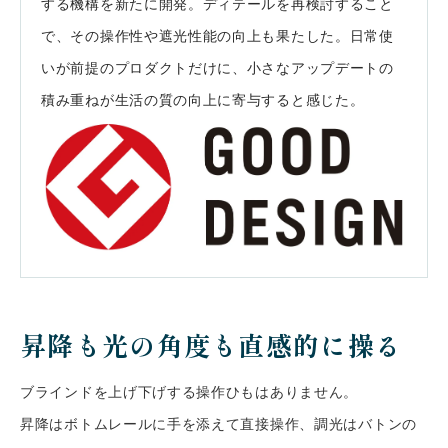
する機構を新たに開発。ディテールを再検討すること
で、その操作性や遮光性能の向上も果たした。日常使
いが前提のプロダクトだけに、小さなアップデートの
積み重ねが生活の質の向上に寄与すると感じた。
昇降も光の角度も直感的に操る
ブラインドを上げ下げする操作ひもはありません。
昇降はボトムレールに手を添えて直接操作、調光はバトンの