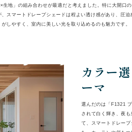
×生地」の組み合わせが最適だと考えました。特に大開口
が、スマートドレープシェードは程よい透け感があり、圧迫
がしやすく、室内に美しい光を取り込めるのも魅力です。
カラー選
ーマ
選んだのは「F1321
されて白く輝き、夜も
て、スマートドレープ