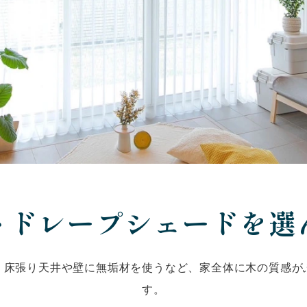
トドレープシェードを選
、床張り天井や壁に無垢材を使うなど、家全体に木の質感が
す。