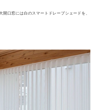
の大開口窓には白のスマートドレープシェードを、