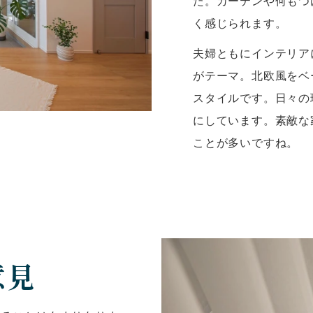
た。カーテンや何もつ
く感じられます。
夫婦ともにインテリア
がテーマ。北欧風をベ
スタイルです。日々の
にしています。素敵な
ことが多いですね。
意見