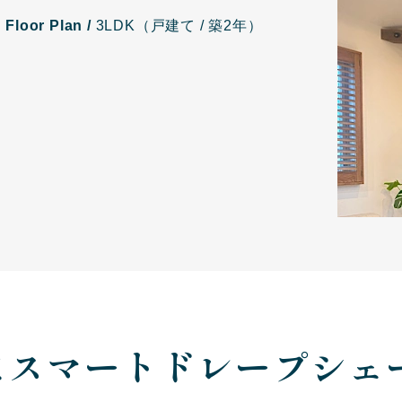
・
Floor Plan /
3LDK（戸建て / 築2年）
にスマートドレープシェ