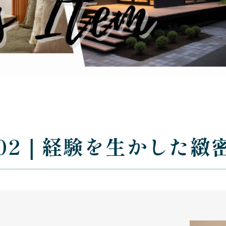
File 02｜経験を生かし