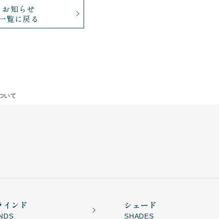
お知らせ
一覧に戻る
ついて
ラインド
シェード
INDS
SHADES