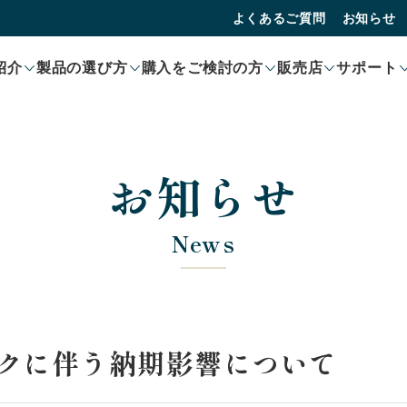
よくあるご質問
お知らせ
紹介
製品の選び方
購入をご検討の方
販売店
サポート
お知らせ
News
ークに伴う納期影響について