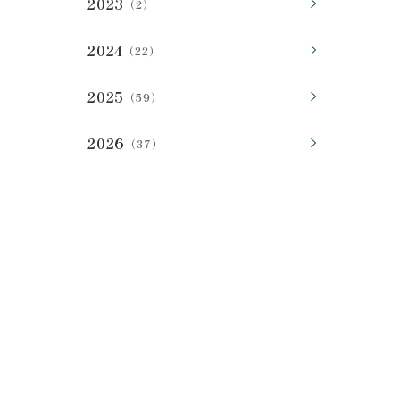
2023
（2）
2024
（22）
2025
（59）
2026
（37）