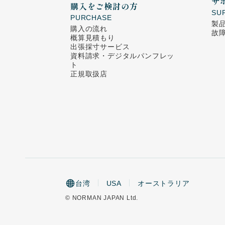
サ
購入をご検討の方
SU
PURCHASE
製
購入の流れ
故
概算見積もり
出張採寸サービス
資料請求・デジタルパンフレッ
ト
正規取扱店
台湾
USA
オーストラリア
© NORMAN JAPAN Ltd.