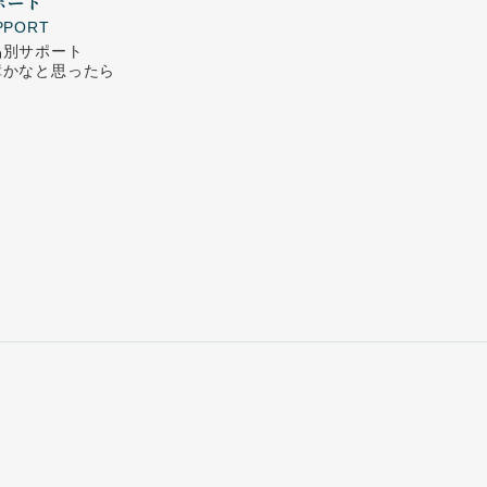
ポート
PPORT
品別サポート
障かなと思ったら