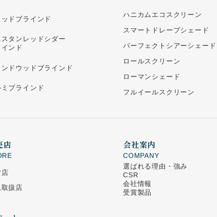
ハニカムエコスクリーン
ウッドブラインド
スマートドレープシェード
エスタンレッドシダー
パーフェクトシアーシェード
ラインド
ロールスクリーン
ランドウッドブラインド
ローマンシェード
ルミブラインド
フルイールスクリーン
売店
会社案内
ORE
COMPANY
選ばれる理由・強み
営店
CSR
会社情報
規取扱店
受賞製品