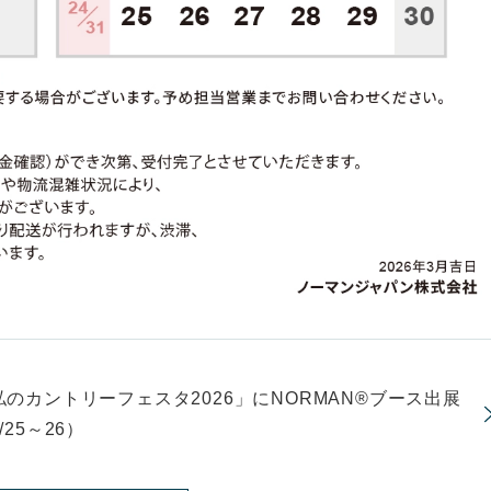
私のカントリーフェスタ2026」にNORMAN®ブース出展
/25～26）