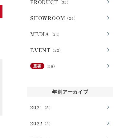
PRODUCT
（35）
会社案内
SHOWROOM
（24）
MEDIA
（24）
お客様の実例集
お知らせ
EVENT
（22）
よくあるご質問
お問い合わせ
（58）
重要
年別アーカイブ
2021
（5）
2022
（3）