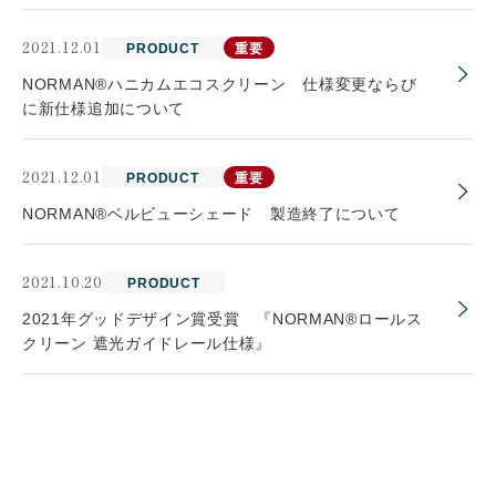
2021.12.01
会社案内
PRODUCT
重要
NORMAN®ハニカムエコスクリーン 仕様変更ならび
に新仕様追加について
お客様の実例集
お知らせ
2021.12.01
PRODUCT
重要
よくあるご質問
お問い合わせ
NORMAN®ベルビューシェード 製造終了について
2021.10.20
PRODUCT
2021年グッドデザイン賞受賞 『NORMAN®ロールス
クリーン 遮光ガイドレール仕様』