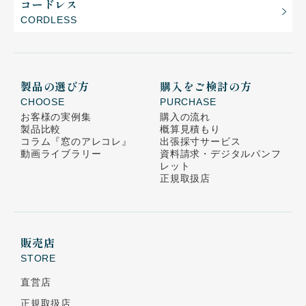
コードレス
CORDLESS
製品の選び方
購入をご検討の方
CHOOSE
PURCHASE
お客様の実例集
購入の流れ
製品比較
概算見積もり
コラム
『窓のアレコレ』
出張採寸サービス
動画ライブラリー
資料請求・デジタルパンフ
レット
正規取扱店
販売店
STORE
直営店
正規取扱店