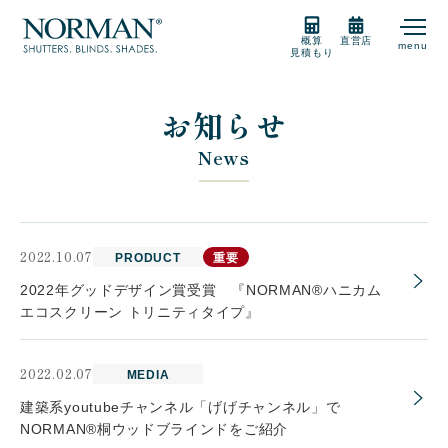
概算
直営店
menu
見積もり
製品紹介
お知らせ
News
製品の選び方
購入をご検討の方
2022.10.07
PRODUCT
重要
2022年グッドデザイン賞受賞 『NORMAN®ハニカム
エコスクリーン トリニティタイプ』
販売店
2022.02.07
MEDIA
建築系youtubeチャンネル「げげチャンネル」で
サポート
NORMAN®桐ウッドブラインドをご紹介