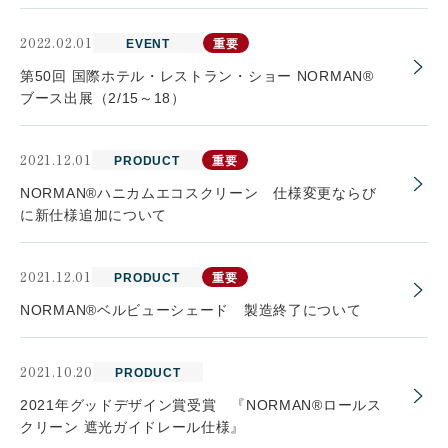
2022.02.01
会社案内
EVENT
重要
第50回 国際ホテル・レストラン・ショー NORMAN®
ブース出展（2/15～18）
お客様の実例集
お知らせ
2021.12.01
PRODUCT
重要
よくあるご質問
お問い合わせ
NORMAN®ハニカムエコスクリーン 仕様変更ならび
に新仕様追加について
2021.12.01
PRODUCT
重要
NORMAN®ベルビューシェード 製造終了について
2021.10.20
PRODUCT
2021年グッドデザイン賞受賞 『NORMAN®ロールス
クリーン 遮光ガイドレール仕様』