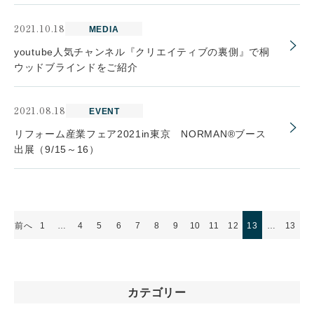
2021.10.18
MEDIA
youtube人気チャンネル『クリエイティブの裏側』で桐
ウッドブラインドをご紹介
2021.08.18
EVENT
リフォーム産業フェア2021in東京 NORMAN®ブース
出展（9/15～16）
前へ
1
…
4
5
6
7
8
9
10
11
12
13
…
13
カテゴリー