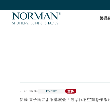
製品
2026.08.04
EVENT
重要
伊藤 直子氏による講演会「選ばれる空間を作るた