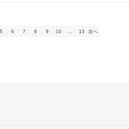
5
6
7
8
9
10
…
13
次へ