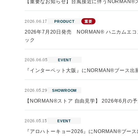
【重要なお知らせ】台風接近に伴うNORMAN®
2026.06.17
PRODUCT
重要
2026年7月20日発売 NORMAN® ハニカムエ
ック
2026.06.05
EVENT
『インターペット大阪』にNORMAN®ブース出展（6
2026.05.29
SHOWROOM
【NORMAN®ストア 自由見学】 2026年6月の
2026.05.15
EVENT
『アロハトーキョー2026』にNORMAN®ブース出