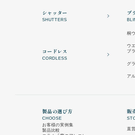
シャッター
ブ
SHUTTERS
BL
桐
ウ
コードレス
ブ
CORDLESS
グ
ア
製品の選び方
販
CHOOSE
ST
お客様の実例集
直
製品比較