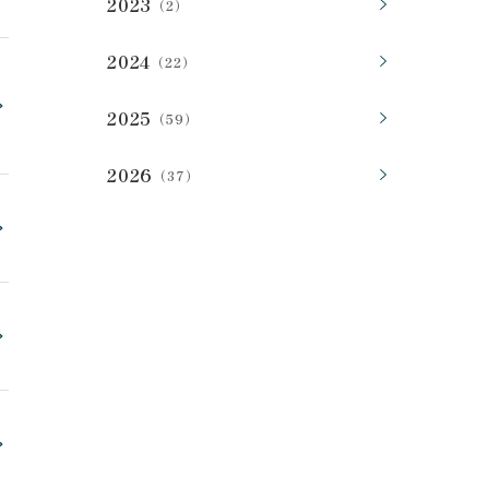
2023
（2）
2024
（22）
2025
（59）
2026
（37）