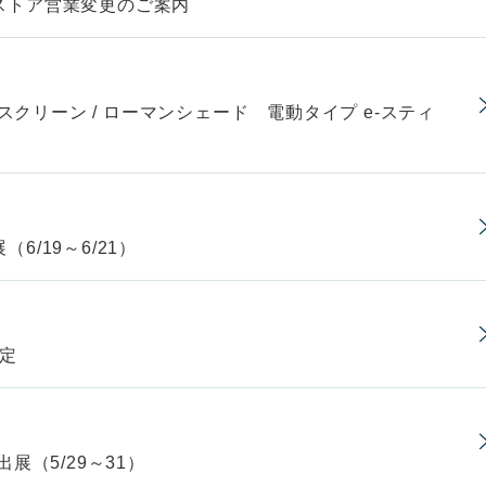
ストア営業変更のご案内
コスクリーン / ローマンシェード 電動タイプ e-スティ
/19～6/21）
予定
展（5/29～31）