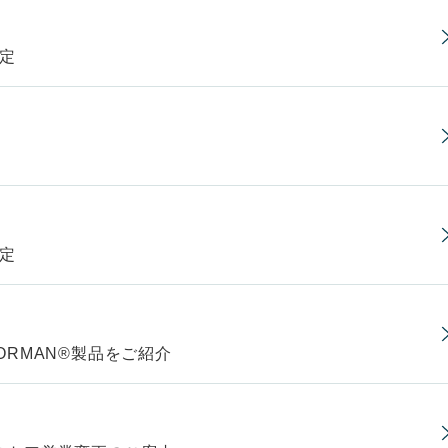
予定
予定
でNORMAN®製品をご紹介