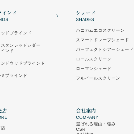
ラインド
シェード
INDS
SHADES
ハニカムエコスクリーン
ウッドブラインド
スマートドレープシェード
エスタンレッドシダー
パーフェクトシアーシェード
ラインド
ロールスクリーン
ランドウッドブラインド
ローマンシェード
ルミブラインド
フルイールスクリーン
売店
会社案内
ORE
COMPANY
選ばれる理由・強み
営店
CSR