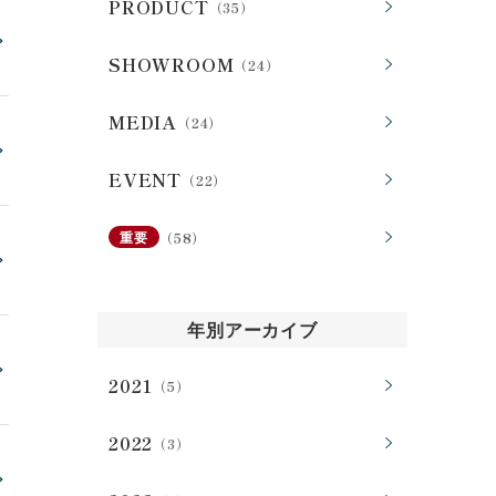
PRODUCT
（35）
会社案内
SHOWROOM
（24）
MEDIA
（24）
お客様の実例集
お知らせ
EVENT
（22）
よくあるご質問
お問い合わせ
（58）
重要
年別アーカイブ
2021
（5）
2022
（3）