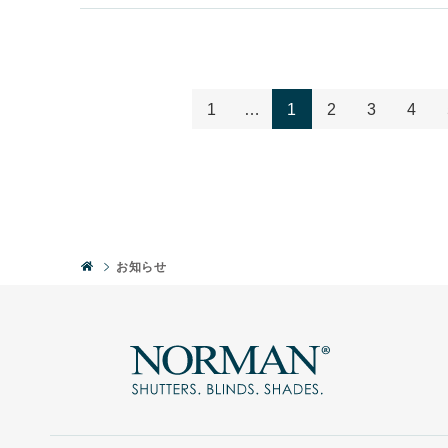
1
…
1
2
3
4
お知らせ