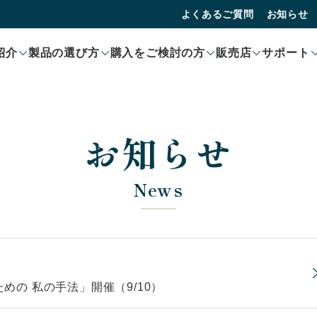
よくあるご質問
お知らせ
紹介
製品の選び方
購入をご検討の方
販売店
サポート
お知らせ
News
めの 私の手法」開催（9/10）